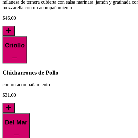
milanesa de ternera cubierta con salsa marinara, jamón y gratinada co
mozzarella con un acompañamiento
$
46.00
Criollo
Chicharrones de Pollo
con un acompañamiento
$
31.00
Del Mar