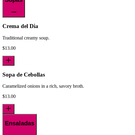
Crema del Dia
Traditional creamy soup.
$
13.00
Sopa de Cebollas
Caramelized onions in a rich, savory broth.
$
13.00
Ensaladas