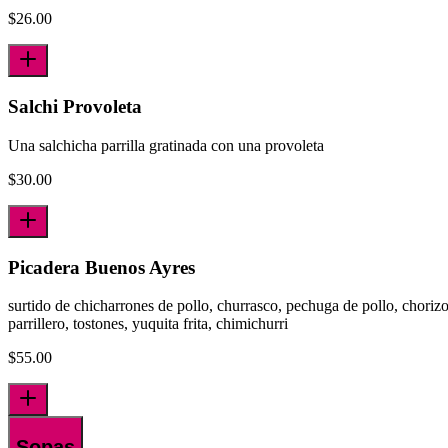
$
26.00
Salchi Provoleta
Una salchicha parrilla gratinada con una provoleta
$
30.00
Picadera Buenos Ayres
surtido de chicharrones de pollo, churrasco, pechuga de pollo, choriz
parrillero, tostones, yuquita frita, chimichurri
$
55.00
Sopas