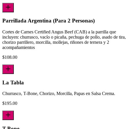
Parrillada Argentina (Para 2 Personas)
Cortes de Carnes Certified Angus Beef (CAB) a la parrilla que
incluyen: churrasco, vacío o picaña, pechuga de pollo, asado de tira,
chorizo parrillero, morcilla, mollejas, riñones de ternera y 2
acompañamientos
$
108.00
La Tabla
Churrasco, T-Bone, Chorizo, Morcilla, Papas en Salsa Crema.
$
195.00
T-Bone