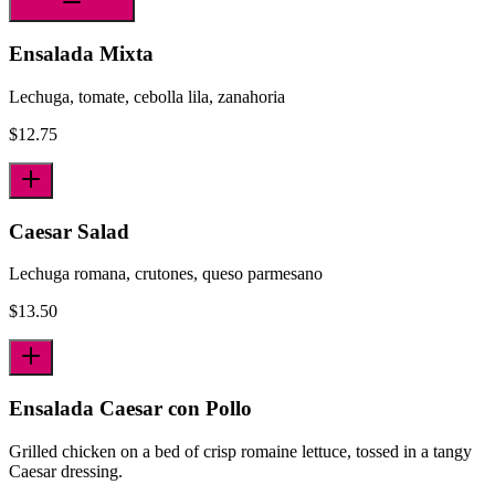
Ensalada Mixta
Lechuga, tomate, cebolla lila, zanahoria
$
12.75
Caesar Salad
Lechuga romana, crutones, queso parmesano
$
13.50
Ensalada Caesar con Pollo
Grilled chicken on a bed of crisp romaine lettuce, tossed in a tangy
Caesar dressing.