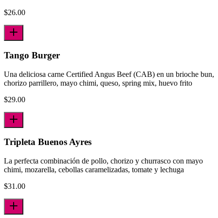
$
26.00
Tango Burger
Una deliciosa carne Certified Angus Beef (CAB) en un brioche bun,
chorizo parrillero, mayo chimi, queso, spring mix, huevo frito
$
29.00
Tripleta Buenos Ayres
La perfecta combinación de pollo, chorizo y churrasco con mayo
chimi, mozarella, cebollas caramelizadas, tomate y lechuga
$
31.00