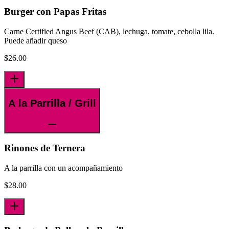
Burger con Papas Fritas
Carne Certified Angus Beef (CAB), lechuga, tomate, cebolla lila.
Puede añadir queso
$
26.00
A la Parrilla / Grill
Rinones de Ternera
A la parrilla con un acompañamiento
$
28.00