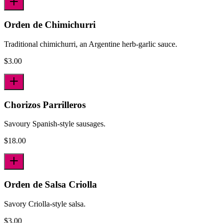
Orden de Chimichurri
Traditional chimichurri, an Argentine herb-garlic sauce.
$
3.00
Chorizos Parrilleros
Savoury Spanish-style sausages.
$
18.00
Orden de Salsa Criolla
Savory Criolla-style salsa.
$
3.00